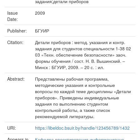
задания;детали приборов
Issue
2009
Date:
Publisher:
БГУИР
Citation:
Детали приборов : метод. указания и контр.
задания для студентов специальности 1-38 02
03 «Техн. обеспечение безопасности» заоч.
формы обучения / сост. Н. В. Вышинский. –
Минск : БГУИР, 2009. – 20 с. : ил.
Abstract:
Представлены рабочая программа,
методические указания и контрольные
вопросы по каждой теме дисциплины «Детали
приборов». Приведены индивидуальные
задания по выполнению студентом
контрольной работы, а также список
рекомендуемой литературы.
URI:
https://libeldoc.bsuir.by/handle/123456789/1432
Appears in
Кафедра проектирования информационно-