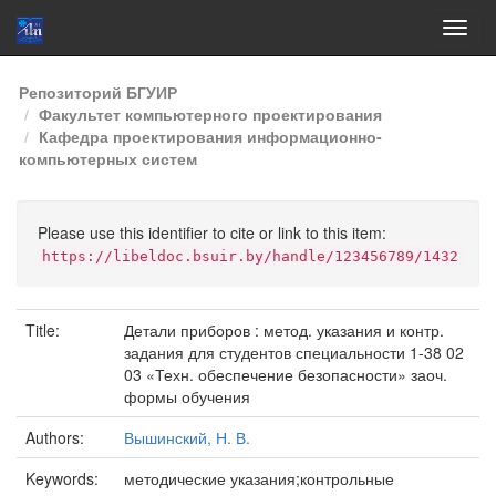
Skip
Репозиторий БГУИР
navigation
Факультет компьютерного проектирования
Кафедра проектирования информационно-
компьютерных систем
Please use this identifier to cite or link to this item:
https://libeldoc.bsuir.by/handle/123456789/1432
Title:
Детали приборов : метод. указания и контр.
задания для студентов специальности 1-38 02
03 «Техн. обеспечение безопасности» заоч.
формы обучения
Authors:
Вышинский, Н. В.
Keywords:
методические указания;контрольные