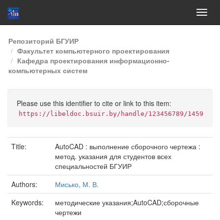
Skip
Репозиторий БГУИР
navigation
Факультет компьютерного проектирования
Кафедра проектирования информационно-
компьютерных систем
Please use this identifier to cite or link to this item:
https://libeldoc.bsuir.by/handle/123456789/1459
Title:
AutoCAD : выполнение сборочного чертежа :
метод. указания для студентов всех
специальностей БГУИР
Authors:
Мисько, М. В.
Keywords:
методические указания;AutoCAD;сборочные
чертежи