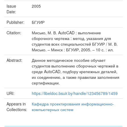
Issue
2005
Date:
Publisher:
БГУИР
Citation:
Мисько, М. В. AutoCAD : выполнение
сборочного чертежа : метод. указания для
студентов всех специальностей БГУИР / М. В.
Мисько. – Минск : БГУИР, 2005. – 10 с. : ил.
Abstract:
Данное методическое пособие обучает
студентов выполнению сборочных чертежей в
среде AutoCAD, подбору крепежных деталей,
их соединению, а также правилам заполнения
сертификации.
URI:
https://libeldoc.bsuir.by/handle/123456789/1459
Appears in
Кафедра проектирования информационно-
Collections:
компьютерных систем