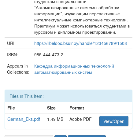
студентам специальности
“Автоматизированные системы обработки
информации”, изучающим перспективные
интеллектуальные компьютерные технологии.
Практикум может использоваться студентами в
курсовом и дипломном проектировании.
URI:
https://libeldoc.bsuir.by/handle/123456789/1508
ISBN:
985-444-473-2
Appears in
Кафедра информационных технологий
Collections:
автоматизированных систем
Files in This Item:
File
Size
Format
German_Eks.pdf
1.49 MB
Adobe PDF
View/Open