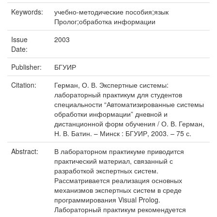
Keywords:
учебно-методические пособия;язык
Пролог;обработка информации
Issue
2003
Date:
Publisher:
БГУИР
Citation:
Герман, О. В. Экспертные системы:
лабораторный практикум для студентов
специальности “Автоматизированные системы
обработки информации” дневной и
дистанционной форм обучения / О. В. Герман,
Н. В. Батин. – Минск : БГУИР, 2003. – 75 с.
Abstract:
В лабораторном практикуме приводится
практический материал, связанный с
разработкой экспертных систем.
Рассматривается реализация основных
механизмов экспертных систем в среде
программирования Visual Prolog.
Лабораторный практикум рекомендуется