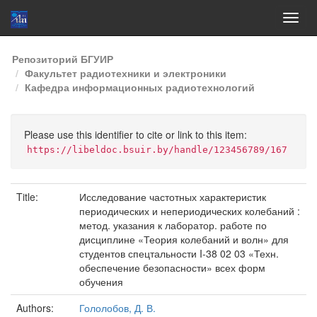
Skip
Репозиторий БГУИР
navigation
Факультет радиотехники и электроники
Кафедра информационных радиотехнологий
Please use this identifier to cite or link to this item:
https://libeldoc.bsuir.by/handle/123456789/167
Title:
Исследование частотных характеристик
периодических и непериодических колебаний :
метод. указания к лаборатор. работе по
дисциплине «Теория колебаний и волн» для
студентов спецтальности I-38 02 03 «Техн.
обеспечение безопасности» всех форм
обучения
Authors:
Гололобов, Д. В.