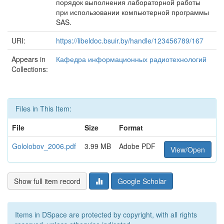
порядок выполнения лабораторной работы
при использовании компьютерной программы
SAS.
URI:
https://libeldoc.bsuir.by/handle/123456789/167
Appears in
Кафедра информационных радиотехнологий
Collections:
Files in This Item:
File
Size
Format
Gololobov_2006.pdf
3.99 MB
Adobe PDF
View/Open
Show full item record
Google Scholar
Items in DSpace are protected by copyright, with all rights