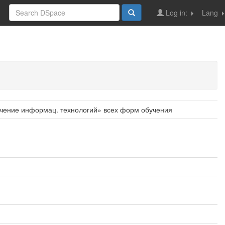
Log in:
Lang
печение информац. технологий» всех форм обучения