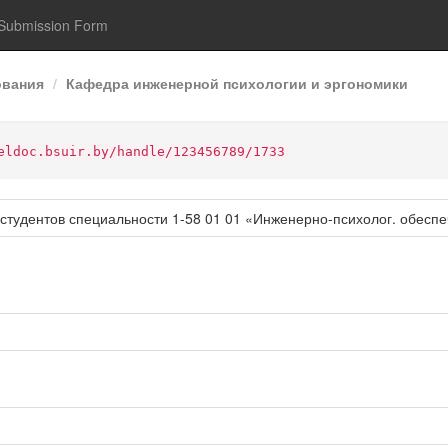
Submission Form
ования
Кафедра инженерной психологии и эргономики
eldoc.bsuir.by/handle/123456789/1733
 студентов специальности 1-58 01 01 «Инженерно-психолог. обес