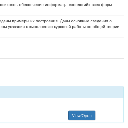
о-психолог. обеспечение информац. технологий» всех форм
ведены примеры их построения. Даны основные сведения о
ены указания к выполнению курсовой работы по общей теории
View/Open