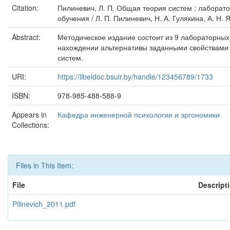
Citation:
Пилиневич, Л. П. Общая теория систем : лаборат
обучения / Л. П. Пилиневич, Н. А. Гулякина, А. Н. 
Abstract:
Методическое издание состоит из 9 лабораторных
нахождении альтернативы заданными свойствами 
систем.
URI:
https://libeldoc.bsuir.by/handle/123456789/1733
ISBN:
978-985-488-588-9
Appears in
Кафедра инженерной психологии и эргономики
Collections:
Files in This Item:
File
Descript
Pilinevich_2011.pdf