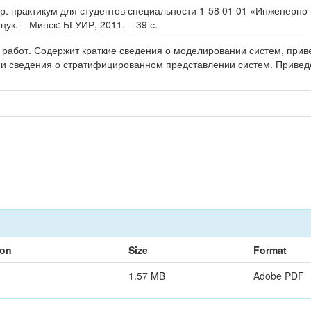
ор. практикум для студентов специальности 1-58 01 01 «Инженерн
Яцук. – Минск: БГУИР, 2011. – 39 с.
 работ. Содержит краткие сведения о моделировании систем, при
и сведения о стратифицированном представлении систем. Привед
ion
Size
Format
1.57 MB
Adobe PDF