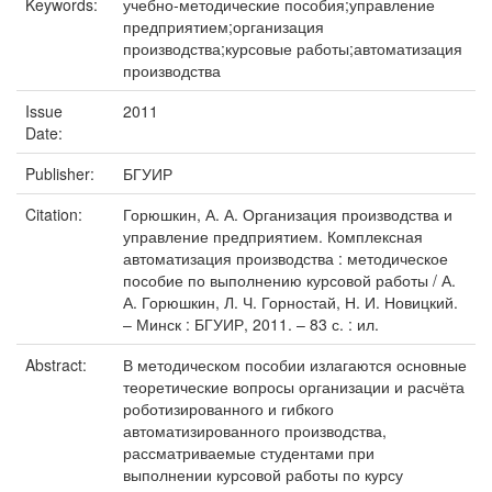
Keywords:
учебно-методические пособия;управление
предприятием;организация
производства;курсовые работы;автоматизация
производства
Issue
2011
Date:
Publisher:
БГУИР
Citation:
Горюшкин, А. А. Организация производства и
управление предприятием. Комплексная
автоматизация производства : методическое
пособие по выполнению курсовой работы / А.
А. Горюшкин, Л. Ч. Горностай, Н. И. Новицкий.
– Минск : БГУИР, 2011. – 83 с. : ил.
Abstract:
В методическом пособии излагаются основные
теоретические вопросы организации и расчёта
роботизированного и гибкого
автоматизированного производства,
рассматриваемые студентами при
выполнении курсовой работы по курсу