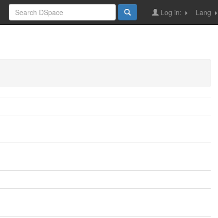
Log in:
Lang