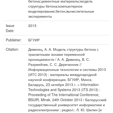
бетона;цементные материалы;модель
структуры бетона;компьютерное
моделирование;бетон;вычислительные
эксперименты
Issue
2013
Date:
Publisher:
БГУИР
Citation:
Дивинец, А. А. Модель структуры бетона с
транзитными зонами переменной
проницаемости / А. А. Дивинец, В. С.
Разумейчик, С. С. Дереченник //
Информационные технологии и системы 2013
(ИТС 2013) : материалы международной
научной конференции, БГУИР, Минск,
Беларусь, 23 октября 2013 г. = Information
Technologies and Systems 2013 (ITS 2013) :
Proceeding of The International Conference,
BSUIR, Minsk, 24th October 2013 / Белорусский
государственный университет информатики и
радиоэлектроники ; редкол.: Л. Ю. Шилин [и