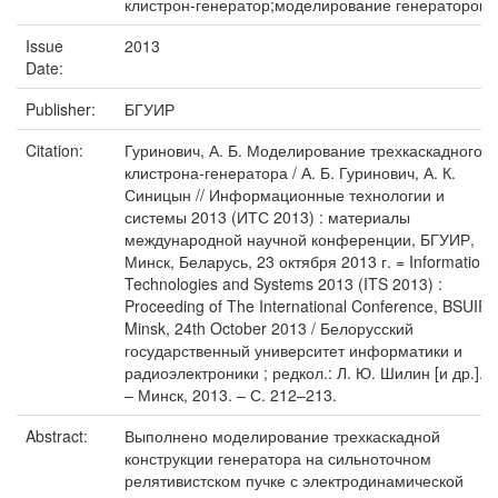
клистрон-генератор;моделирование генераторов
Issue
2013
Date:
Publisher:
БГУИР
Citation:
Гуринович, А. Б. Моделирование трехкаскадного
клистрона-генератора / А. Б. Гуринович, А. К.
Синицын // Информационные технологии и
системы 2013 (ИТС 2013) : материалы
международной научной конференции, БГУИР,
Минск, Беларусь, 23 октября 2013 г. = Information
Technologies and Systems 2013 (ITS 2013) :
Proceeding of The International Conference, BSUIR,
Minsk, 24th October 2013 / Белорусский
государственный университет информатики и
радиоэлектроники ; редкол.: Л. Ю. Шилин [и др.].
– Минск, 2013. – С. 212–213.
Abstract:
Выполнено моделирование трехкаскадной
конструкции генератора на сильноточном
релятивистском пучке с электродинамической