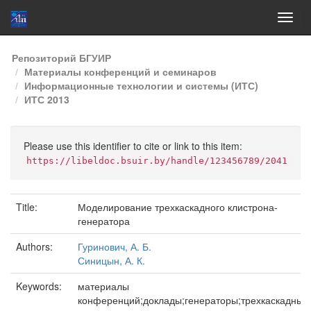
Skip
Репозиторий БГУИР
navigation
Материалы конференций и семинаров
Информационные технологии и системы (ИТС)
ИТС 2013
Please use this identifier to cite or link to this item:
https://libeldoc.bsuir.by/handle/123456789/2041
Title:
Моделирование трехкаскадного клистрона-
генератора
Authors:
Гуринович, А. Б.
Синицын, А. К.
Keywords:
материалы
конференций;доклады;генераторы;трехкаскадный