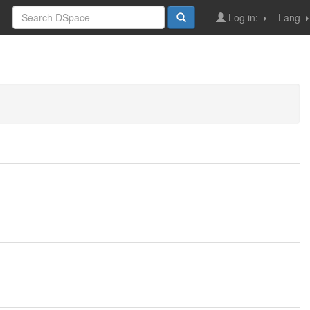
Log in:
Lang