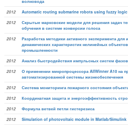
волновода
2012
Automatic routing submarine robots using fuzzy logic
2012
Скрытые марковские модели для решения задач те
обучения в системе конверсии голоса
2012
Разработка методики активного эксперимента для
динамических характеристик нелинейных объекто
промышленности
2012
Анализ быстродействия импульсных систем фазов
2012
О применении микропроцессора AllWinner A10 на п
автоматизированной системы жизнеобеспечения
2012
Система мониторинга пожарного состояния объект
2012
Координатная защита и энергоэффективность стр
2012
Формула ветвей петли гистерезиса
2012
Simulation of photovoltaic module in Matlab/Simulink