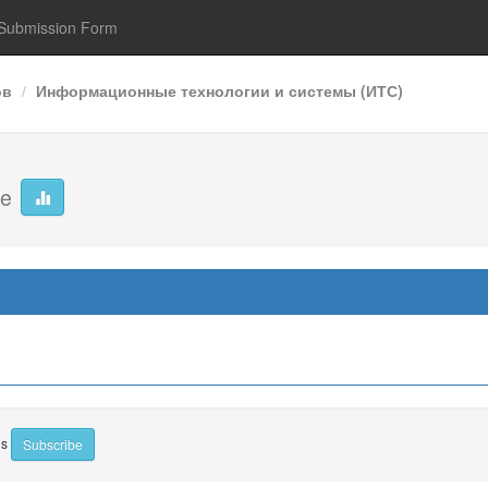
Submission Form
ов
Информационные технологии и системы (ИТС)
ge
ns