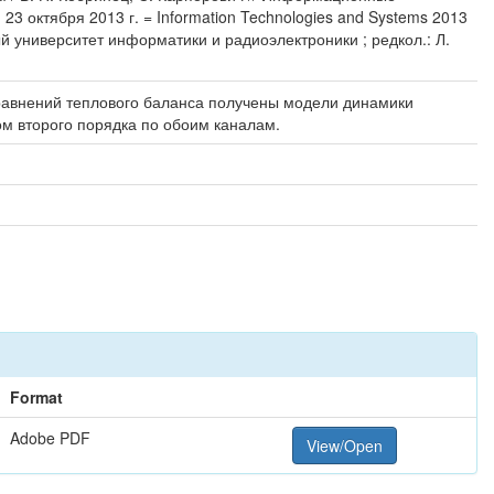
 октября 2013 г. = Information Technologies and Systems 2013
ный университет информатики и радиоэлектроники ; редкол.: Л.
равнений теплового баланса получены модели динамики
м второго порядка по обоим каналам.
Format
Adobe PDF
View/Open