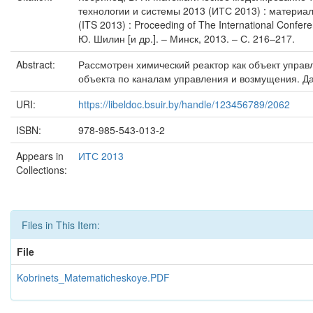
технологии и системы 2013 (ИТС 2013) : материал
(ITS 2013) : Proceeding of The International Conf
Ю. Шилин [и др.]. – Минск, 2013. – С. 216–217.
Abstract:
Рассмотрен химический реактор как объект упра
объекта по каналам управления и возмущения. Да
URI:
https://libeldoc.bsuir.by/handle/123456789/2062
ISBN:
978-985-543-013-2
Appears in
ИТС 2013
Collections:
Files in This Item:
File
Kobrinets_Matematicheskoye.PDF