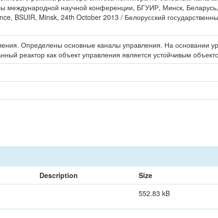
ы международной научной конференции, БГУИР, Минск, Беларусь, 23
erence, BSUIR, Minsk, 24th October 2013 / Белорусский государствен
вления. Определены основные каналы управления. На основании у
нный реактор как объект управления является устойчивым объекто
Description
Size
552.83 kB