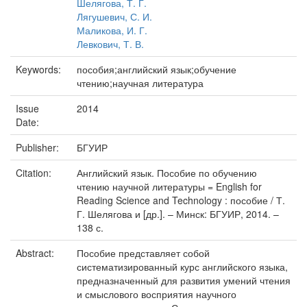
Шелягова, Т. Г.
Лягушевич, С. И.
Маликова, И. Г.
Левкович, Т. В.
Keywords:
пособия;английский язык;обучение
чтению;научная литература
Issue
2014
Date:
Publisher:
БГУИР
Citation:
Английский язык. Пособие по обучению
чтению научной литературы = English for
Reading Science and Technology : пособие / Т.
Г. Шелягова и [др.]. – Минск: БГУИР, 2014. –
138 с.
Abstract:
Пособие представляет собой
систематизированный курс английского языка,
предназначенный для развития умений чтения
и смыслового восприятия научного