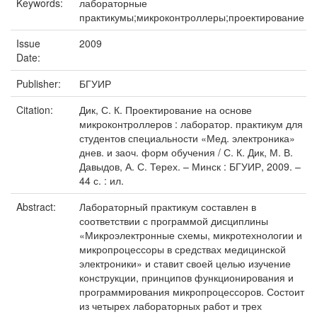
Keywords:
лабораторные
практикумы;микроконтроллеры;проектирование
Issue
2009
Date:
Publisher:
БГУИР
Citation:
Дик, С. К. Проектирование на основе
микроконтроллеров : лаборатор. практикум для
студентов специальности «Мед. электроника»
днев. и заоч. форм обучения / С. К. Дик, М. В.
Давыдов, А. С. Терех. – Минск : БГУИР, 2009. –
44 с. : ил.
Abstract:
Лабораторный практикум составлен в
соответствии с программой дисциплины
«Микроэлектронные схемы, микротехнологии и
микропроцессоры в средствах медицинской
электроники» и ставит своей целью изучение
конструкции, принципов функционирования и
программирования микропроцессоров. Состоит
из четырех лабораторных работ и трех