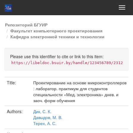
Skip
Репозиторий БГУИР
navigation
Факультет компьютерного проектирования
Кафедра электронной техники и технологии
Please use this identifier to cite or link to this item:
https://libeldoc.bsuir.by/handle/123456789/2312
Title:
Проектирование на основе микроконтроллеров
: лаборатор. практикум для студентов
специальности «Мед. электроника» днев. и
заоч. форм обучения
Authors:
Дик, С. К.
Давыдов, М. В.
Терех, А. С.