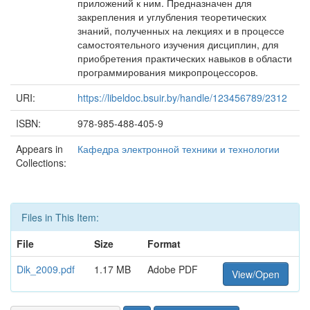
приложений к ним. Предназначен для
закрепления и углубления теоретических
знаний, полученных на лекциях и в процессе
самостоятельного изучения дисциплин, для
приобретения практических навыков в области
программирования микропроцессоров.
URI:
https://libeldoc.bsuir.by/handle/123456789/2312
ISBN:
978-985-488-405-9
Appears in
Кафедра электронной техники и технологии
Collections:
Files in This Item:
File
Size
Format
Dik_2009.pdf
1.17 MB
Adobe PDF
View/Open