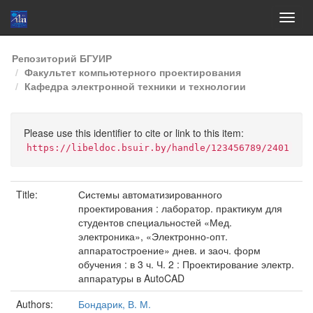
Skip
Репозиторий БГУИР
navigation
Факультет компьютерного проектирования
Кафедра электронной техники и технологии
Please use this identifier to cite or link to this item:
https://libeldoc.bsuir.by/handle/123456789/2401
Title:
Системы автоматизированного
проектирования : лаборатор. практикум для
студентов специальностей «Мед.
электроника», «Электронно-опт.
аппаратостроение» днев. и заоч. форм
обучения : в 3 ч. Ч. 2 : Проектирование электр.
аппаратуры в AutoCAD
Authors:
Бондарик, В. М.