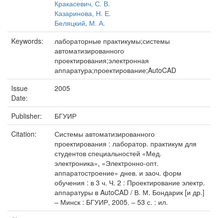
Кракасевич, С. В.
Казаринова, Н. Е.
Беляцкий, М. А.
Keywords:
лабораторные практикумы;системы
автоматизированного
проектирования;электронная
аппаратура;проектирование;AutoCAD
Issue
2005
Date:
Publisher:
БГУИР
Citation:
Системы автоматизированного
проектирования : лаборатор. практикум для
студентов специальностей «Мед.
электроника», «Электронно-опт.
аппаратостроение» днев. и заоч. форм
обучения : в 3 ч. Ч. 2 : Проектирование электр.
аппаратуры в AutoCAD / В. М. Бондарик [и др.]
– Минск : БГУИР, 2005. – 53 с. : ил.