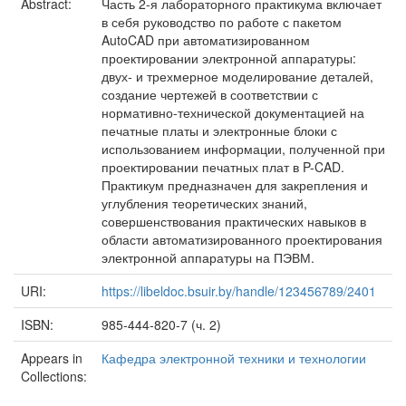
Abstract:
Часть 2-я лабораторного практикума включает
в себя руководство по работе с пакетом
AutoCAD при автоматизированном
проектировании электронной аппаратуры:
двух- и трехмерное моделирование деталей,
создание чертежей в соответствии с
нормативно-технической документацией на
печатные платы и электронные блоки с
использованием информации, полученной при
проектировании печатных плат в P-CAD.
Практикум предназначен для закрепления и
углубления теоретических знаний,
совершенствования практических навыков в
области автоматизированного проектирования
электронной аппаратуры на ПЭВМ.
URI:
https://libeldoc.bsuir.by/handle/123456789/2401
ISBN:
985-444-820-7 (ч. 2)
Appears in
Кафедра электронной техники и технологии
Collections: