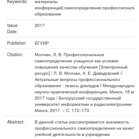
Keywords:
материалы
конференций;самоопределение;профессиональн
образование
Issue
2017
Date:
Publisher:
БГУИР
Citation:
Молчан, Л. В. Профессиональное
самоопределение учащихся как условие
повышения качества обучения [Электронный
ресурс] / Л. В. Молчан, А. Е. Давидовский //
Актуальные вопросы профессионального
образования : тезисы докладов I Международной
научно-практической конференции, Минск, 18 мая
2017 года / Белорусский государственный
университет информатики и радиоэлектроники. –
Минск, 2017. – С. 172–173.
Abstract:
В данной статье рассматривается значимость
профессионального самоопределения на качеств
учебной деятельности в учреждении