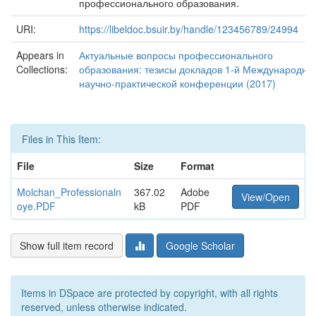
профессионального образования.
URI:
https://libeldoc.bsuir.by/handle/123456789/24994
Appears in
Актуальные вопросы профессионального
Collections:
образования: тезисы докладов 1-й Международно
научно-практической конференции (2017)
Files in This Item:
File
Size
Format
Molchan_Professionaln
367.02
Adobe
View/Open
oye.PDF
kB
PDF
Show full item record
Google Scholar
Items in DSpace are protected by copyright, with all rights
reserved, unless otherwise indicated.