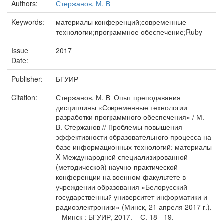
Authors:
Стержанов, М. В.
Keywords:
материалы конференций;современные
технологии;программное обеспечение;Ruby
Issue
2017
Date:
Publisher:
БГУИР
Citation:
Стержанов, М. В. Опыт преподавания
дисциплины «Современные технологии
разработки программного обеспечения» / М.
В. Стержанов // Проблемы повышения
эффективности образовательного процесса на
базе информационных технологий: материалы
X Международной специализированной
(методической) научно-практической
конференции на военном факультете в
учреждении образования «Белорусский
государственный университет информатики и
радиоэлектроники» (Минск, 21 апреля 2017 г.).
– Минск : БГУИР, 2017. – С. 18 - 19.