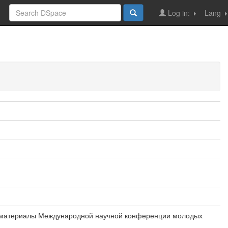
Log in:
Lang
блемы : материалы Международной научной конференции молодых