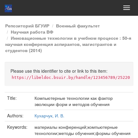
Skip
Репозиторий БГУИР
Военный факультет
navigation
Научная работа ВФ
Инновационные технологии в учебном процессе : 50-я
научная конференция аспирантов, магистрантов и
студентов (2014)
Please use this identifier to cite or link to this item:
https://libeldoc.bsuir.by/handle/123456789/25220
Title:
Компьютерные технологии как фактор
эволюции форм и методов обучения
Authors:
Кухарчук, И. В.
Keywords:
материалы конференций;компьютерные
технологии;методы обучения;формы обучения