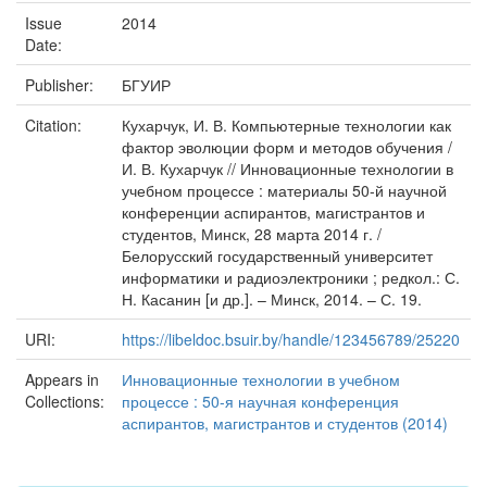
Issue
2014
Date:
Publisher:
БГУИР
Citation:
Кухарчук, И. В. Компьютерные технологии как
фактор эволюции форм и методов обучения /
И. В. Кухарчук // Инновационные технологии в
учебном процессе : материалы 50-й научной
конференции аспирантов, магистрантов и
студентов, Минск, 28 марта 2014 г. /
Белорусский государственный университет
информатики и радиоэлектроники ; редкол.: С.
Н. Касанин [и др.]. – Минск, 2014. – С. 19.
URI:
https://libeldoc.bsuir.by/handle/123456789/25220
Appears in
Инновационные технологии в учебном
Collections:
процессе : 50-я научная конференция
аспирантов, магистрантов и студентов (2014)