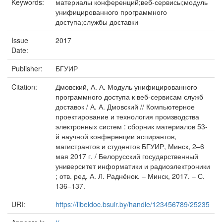
Keywords:
материалы конференций;веб-сервисы;модуль
унифицированного программного
доступа;службы доставки
Issue
2017
Date:
Publisher:
БГУИР
Citation:
Дмовский, А. А. Модуль унифицированного
программного доступа к веб-сервисам служб
доставок / А. А. Дмовский // Компьютерное
проектирование и технология производства
электронных систем : сборник материалов 53-
й научной конференции аспирантов,
магистрантов и студентов БГУИР, Минск, 2–6
мая 2017 г. / Белорусский государственный
университет информатики и радиоэлектроники
; отв. ред. А. Л. Раднёнок. – Минск, 2017. – С.
136–137.
URI:
https://libeldoc.bsuir.by/handle/123456789/25235