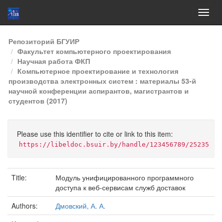
Skip
Репозиторий БГУИР
navigation
Факультет компьютерного проектирования
Научная работа ФКП
Компьютерное проектирование и технология
производства электронных систем : материалы 53-й
научной конференции аспирантов, магистрантов и
студентов (2017)
Please use this identifier to cite or link to this item:
https://libeldoc.bsuir.by/handle/123456789/25235
Title:
Модуль унифицированного программного
доступа к веб-сервисам служб доставок
Authors:
Дмовский, А. А.