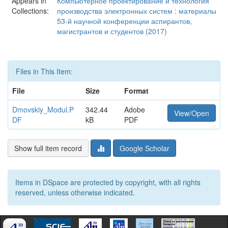
Appears in
Компьютерное проектирование и технология
Collections:
производства электронных систем : материалы
53-й научной конференции аспирантов,
магистрантов и студентов (2017)
Files in This Item:
File
Size
Format
Dmovskiy_Modul.P
342.44
Adobe
View/Open
DF
kB
PDF
Show full item record
Google Scholar
Items in DSpace are protected by copyright, with all rights
reserved, unless otherwise indicated.