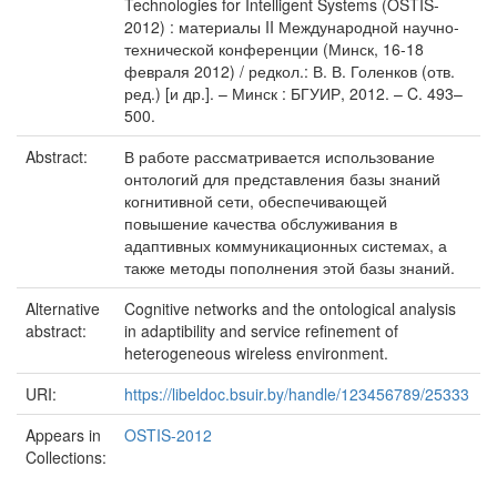
Technologies for Intelligent Systems (OSTIS-
2012) : материалы II Международной научно-
технической конференции (Минск, 16-18
февраля 2012) / редкол.: В. В. Голенков (отв.
ред.) [и др.]. – Минск : БГУИР, 2012. – C. 493–
500.
Abstract:
В работе рассматривается использование
онтологий для представления базы знаний
когнитивной сети, обеспечивающей
повышение качества обслуживания в
адаптивных коммуникационных системах, а
также методы пополнения этой базы знаний.
Alternative
Cognitive networks and the ontological analysis
abstract:
in adaptibility and service refinement of
heterogeneous wireless environment.
URI:
https://libeldoc.bsuir.by/handle/123456789/25333
Appears in
OSTIS-2012
Collections: