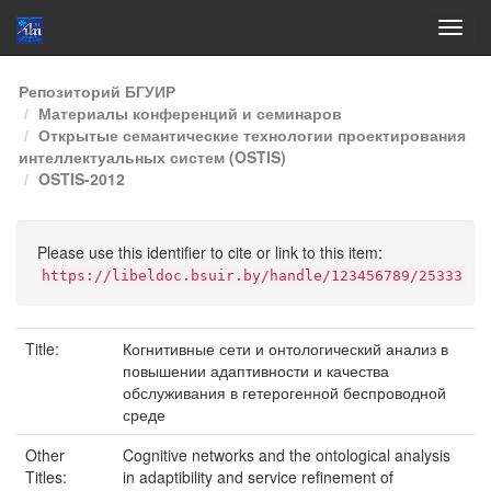
Skip
Репозиторий БГУИР
navigation
Материалы конференций и семинаров
Открытые семантические технологии проектирования
интеллектуальных систем (OSTIS)
OSTIS-2012
Please use this identifier to cite or link to this item:
https://libeldoc.bsuir.by/handle/123456789/25333
Title:
Когнитивные сети и онтологический анализ в
повышении адаптивности и качества
обслуживания в гетерогенной беспроводной
среде
Other
Cognitive networks and the ontological analysis
Titles:
in adaptibility and service refinement of