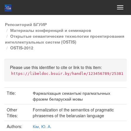
Skip
Репозиторий БГУИР
navigation
Материалы конференций и семинаров
Открытые семантические технологии проектирования
интеллектуальных систем (OSTIS)
OSTIS-2012
Please use this identifier to cite or link to this item:
https://libeldoc.bsuir.by/handle/123456789/25381
Title:
Фармалізацыя семантыкі прагматычных
фразем беларускай мовы
Other
Formalization of the semantics of pragmatic
Titles:
phrasemes of the belarusian language
Authors:
Кім, Ю. А.