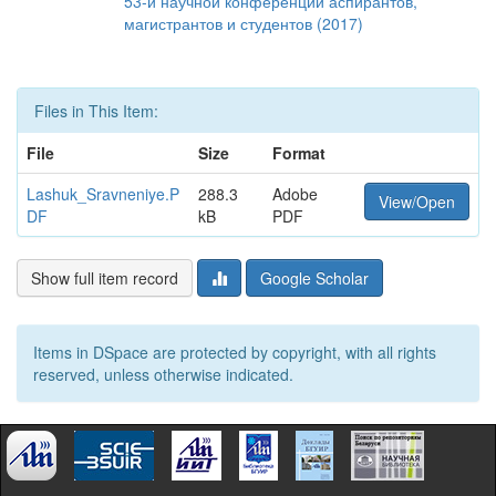
53-й научной конференции аспирантов,
магистрантов и студентов (2017)
Files in This Item:
File
Size
Format
Lashuk_Sravneniye.P
288.3
Adobe
View/Open
DF
kB
PDF
Show full item record
Google Scholar
Items in DSpace are protected by copyright, with all rights
reserved, unless otherwise indicated.