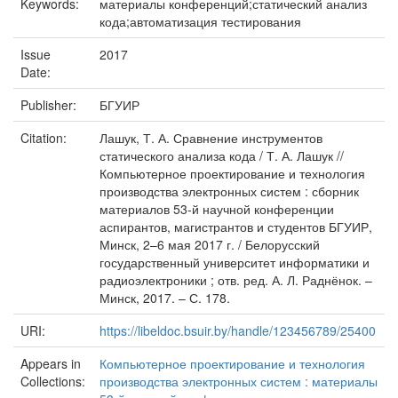
Keywords:
материалы конференций;статический анализ
кода;автоматизация тестирования
Issue
2017
Date:
Publisher:
БГУИР
Citation:
Лашук, Т. А. Сравнение инструментов
статического анализа кода / Т. А. Лашук //
Компьютерное проектирование и технология
производства электронных систем : сборник
материалов 53-й научной конференции
аспирантов, магистрантов и студентов БГУИР,
Минск, 2–6 мая 2017 г. / Белорусский
государственный университет информатики и
радиоэлектроники ; отв. ред. А. Л. Раднёнок. –
Минск, 2017. – С. 178.
URI:
https://libeldoc.bsuir.by/handle/123456789/25400
Appears in
Компьютерное проектирование и технология
Collections:
производства электронных систем : материалы