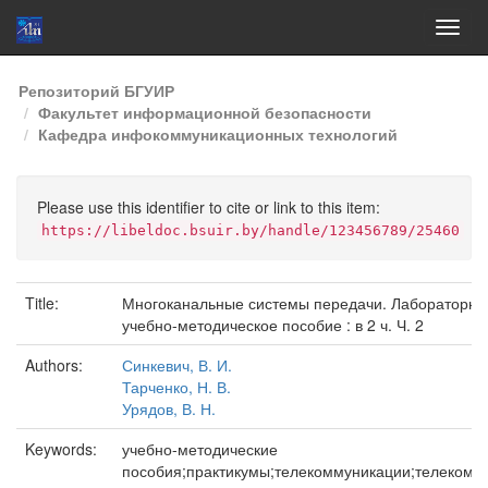
Skip
Репозиторий БГУИР
navigation
Факультет информационной безопасности
Кафедра инфокоммуникационных технологий
Please use this identifier to cite or link to this item:
https://libeldoc.bsuir.by/handle/123456789/25460
Title:
Многоканальные системы передачи. Лабораторный
учебно-методическое пособие : в 2 ч. Ч. 2
Authors:
Синкевич, В. И.
Тарченко, Н. В.
Урядов, В. Н.
Keywords:
учебно-методические
пособия;практикумы;телекоммуникации;телеком