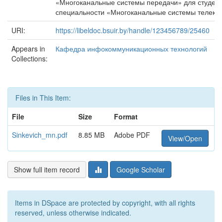
«Многоканальные системы передачи» для студен
специальности «Многоканальные системы телеко
URI:
https://libeldoc.bsuir.by/handle/123456789/25460
Appears in
Кафедра инфокоммуникационных технологий
Collections:
Files in This Item:
File
Size
Format
Sinkevich_mn.pdf
8.85 MB
Adobe PDF
View/Open
Show full item record
Google Scholar
Items in DSpace are protected by copyright, with all rights
reserved, unless otherwise indicated.