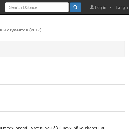
Log in:
Lang
 и студентов (2017)
ных технологий: материалы 53-й научной конференции