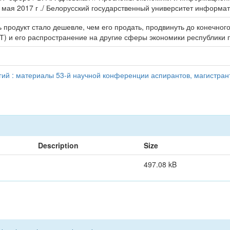
 мая 2017 г ./ Белорусский государственный университет информати
 продукт стало дешевле, чем его продать, продвинуть до конечног
) и его распространение на другие сферы экономики республики 
й : материалы 53-й научной конференции аспирантов, магистранто
Description
Size
497.08 kB