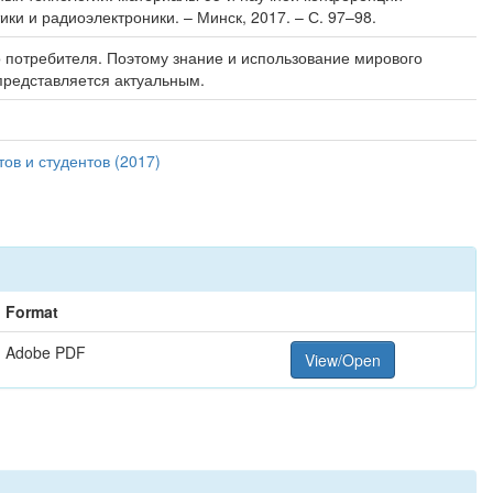
ки и радиоэлектроники. – Минск, 2017. – С. 97–98.
о потребителя. Поэтому знание и использование мирового
представляется актуальным.
в и студентов (2017)
Format
Adobe PDF
View/Open