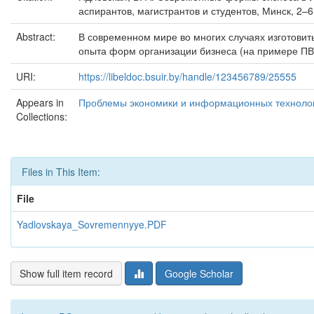
аспирантов, магистрантов и студентов, Минск, 2–6
Abstract:
В современном мире во многих случаях изготовить
опыта форм организации бизнеса (на примере ПВТ
URI:
https://libeldoc.bsuir.by/handle/123456789/25555
Appears in
Проблемы экономики и информационных технологи
Collections:
Files in This Item:
File
Yadlovskaya_Sovremennyye.PDF
Show full item record
Google Scholar