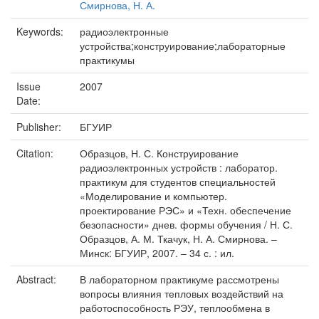
Смирнова, Н. А.
Keywords:
радиоэлектронные
устройства;конструирование;лабораторные
практикумы
Issue
2007
Date:
Publisher:
БГУИР
Citation:
Образцов, Н. С. Конструирование
радиоэлектронных устройств : лаборатор.
практикум для студентов специальностей
«Моделирование и компьютер.
проектирование РЭС» и «Техн. обеспечение
безопасности» днев. формы обучения / Н. С.
Образцов, А. М. Ткачук, Н. А. Смирнова. –
Минск: БГУИР, 2007. – 34 с. : ил.
Abstract:
В лабораторном практикуме рассмотрены
вопросы влияния тепловых воздействий на
работоспособность РЭУ, теплообмена в