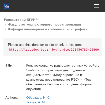
Skip
Репозиторий БГУИР
navigation
Факультет компьютерного проектирования
Кафедра инженерной и компьютерной графики
Please use this identifier to cite or link to this item:
https://libeldoc.bsuir.by/handle/123456789/25669
Title:
Конструирование радиоэлектронных устройств
: лаборатор. практикум для студентов
специальностей «Моделирование и
компьютер. проектирование РЭС» и «Техн.
обеспечение безопасности» днев. формы
обучения
Authors:
Образцов, Н. С.
Ткачук, А. М.