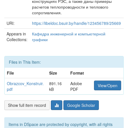
конструкциях РЭС, а также даны примеры
расчетов теплопроводности и теплового
сопротивления.
URI:
https://libeldoc.bsuir.by/handle/123456789/25669
Appears in
Кафедра инженерной и компьютерной
Collections:
графики
Files in This Item:
File
Size
Format
Obrazcov_Konstruir.
891.16
Adobe
View/Open
pdf
kB
PDF
Show full item record
Google Scholar
Items in DSpace are protected by copyright, with all rights