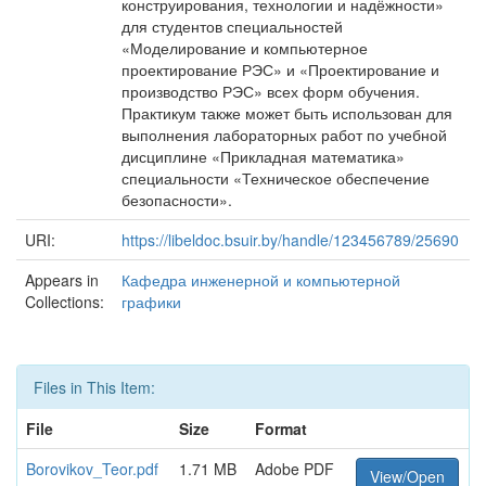
конструирования, технологии и надёжности»
для студентов специальностей
«Моделирование и компьютерное
проектирование РЭС» и «Проектирование и
производство РЭС» всех форм обучения.
Практикум также может быть использован для
выполнения лабораторных работ по учебной
дисциплине «Прикладная математика»
специальности «Техническое обеспечение
безопасности».
URI:
https://libeldoc.bsuir.by/handle/123456789/25690
Appears in
Кафедра инженерной и компьютерной
Collections:
графики
Files in This Item:
File
Size
Format
Borovikov_Teor.pdf
1.71 MB
Adobe PDF
View/Open