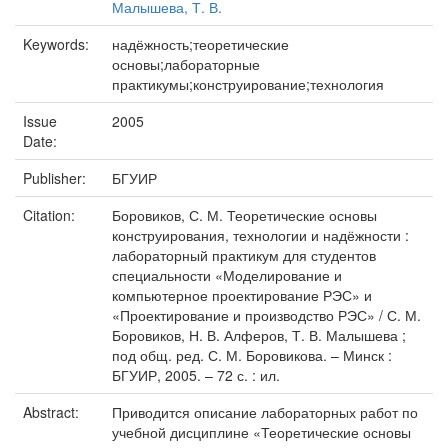
Малышева, Т. В.
Keywords:
надёжность;теоретические
основы;лабораторные
практикумы;конструирование;технология
Issue
2005
Date:
Publisher:
БГУИР
Citation:
Боровиков, С. М. Теоретические основы
конструирования, технологии и надёжности :
лабораторный практикум для студентов
специальности «Моделирование и
компьютерное проектирование РЭС» и
«Проектирование и производство РЭС» / С. М.
Боровиков, Н. В. Алферов, Т. В. Малышева ;
под общ. ред. С. М. Боровикова. – Минск :
БГУИР, 2005. – 72 с. : ил.
Abstract:
Приводится описание лабораторных работ по
учебной дисциплине «Теоретические основы