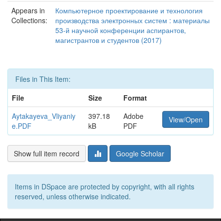
Appears in
Компьютерное проектирование и технология
Collections:
производства электронных систем : материалы
53-й научной конференции аспирантов,
магистрантов и студентов (2017)
Files in This Item:
File
Size
Format
Aytakayeva_Vliyaniy
397.18
Adobe
View/Open
e.PDF
kB
PDF
Show full item record
Google Scholar
Items in DSpace are protected by copyright, with all rights
reserved, unless otherwise indicated.