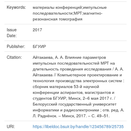
Keywords:
материалы конференций;импульсные
последовательности;МРТ;магнитно-
резонансная томография
Issue
2017
Date:
Publisher:
БГУИР
Citation:
Айтакаева, А. А. Влияние параметров
импульсных последовательностей МРТ на
длительность проведения исследования / А. А.
Айтакаева // Компьютерное проектирование и
технология производства электронных систем :
сборник материалов 53-й научной
конференции аспирантов, магистрантов и
студентов БГУИР, Минск, 2–6 мая 2017 г. /
Белорусский государственный университет
информатики и радиоэлектроники ; отв. ред. А.
Л. Раднёнок. – Минск, 2017. – С. 49–51.
URI:
https://libeldoc.bsuir.by/handle/123456789/25735