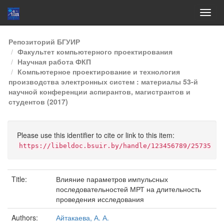
Skip
Репозиторий БГУИР
navigation
Факультет компьютерного проектирования
Научная работа ФКП
Компьютерное проектирование и технология
производства электронных систем : материалы 53-й
научной конференции аспирантов, магистрантов и
студентов (2017)
Please use this identifier to cite or link to this item:
https://libeldoc.bsuir.by/handle/123456789/25735
Title:
Влияние параметров импульсных
последовательностей МРТ на длительность
проведения исследования
Authors:
Айтакаева, А. А.