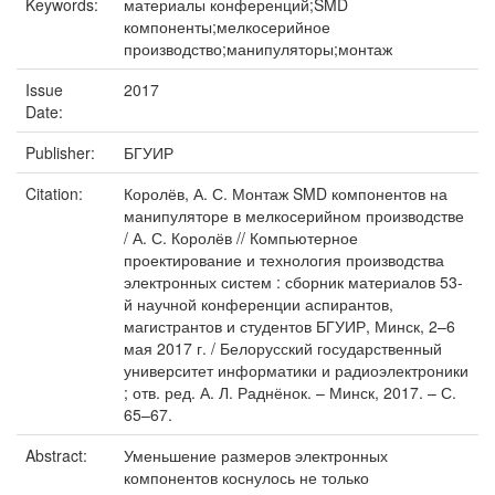
Keywords:
материалы конференций;SMD
компоненты;мелкосерийное
производство;манипуляторы;монтаж
Issue
2017
Date:
Publisher:
БГУИР
Citation:
Королёв, А. С. Монтаж SMD компонентов на
манипуляторе в мелкосерийном производстве
/ А. С. Королёв // Компьютерное
проектирование и технология производства
электронных систем : сборник материалов 53-
й научной конференции аспирантов,
магистрантов и студентов БГУИР, Минск, 2–6
мая 2017 г. / Белорусский государственный
университет информатики и радиоэлектроники
; отв. ред. А. Л. Раднёнок. – Минск, 2017. – С.
65–67.
Abstract:
Уменьшение размеров электронных
компонентов коснулось не только