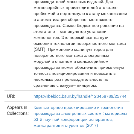
производителей массовых изделий. Для
мелкосерийных производителей это стало
проблемой и подтолкнуло к этапу механизации
и автоматизации сборочно- монтажного
производства. Самое бюджетное решение на
этом этапе – манипулятор установки
компонентов. Это первый шаг на пути
освоения технологии поверхностного монтажа
(SMT). Применение манипуляторов для
поверхностного монтажа электронных
модулей в опытном и мелкосерийном
производстве может обеспечить приемлемую
точность позиционирования и повысить в
несколько раз производительность по
сравнению с вакуум– пинцетом.
URI:
https://libeldoc.bsuir.by/handle/123456789/25744
Appears in
Компьютерное проектирование и технология
Collections:
производства электронных систем : материалы
53-й научной конференции аспирантов,
магистрантов и студентов (2017)