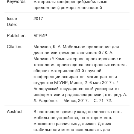
Keywords:
материалы конференций;мобильные
приложения;треморы конечностей
Issue
2017
Date:
Publisher:
БГУИР
Citation:
Маликов, К. А. Мобильное приложение для
диагностики тремора конечностей / К. А.
Маликов // Компьютерное проектирование и
технология производства электронных систем :
сборник материалов 53-й научной
конференции аспирантов, магистрантов и
студентов БГУИР, Минск, 2–6 мая 2017 г. /
Белорусский государственный университет
информатики и радиоэлектроники ; отв. ред. А.
Л. Раднёнок. – Минск, 2017. – С. 71–72.
Abstract:
В настоящее время у каждого человека есть
мобильное устройство, на котором есть
множество различных датчиков. Датчик
стабильности можно использовать для