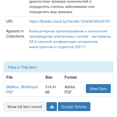
диагностики тремора конечностей и
определять степень заболевания или
определить вид тремора.
URI:
https://libeldoc.bsuir.by/handle/123456789/25767
Appears in
Компьютерное проектирование и технология
Collections:
производства электронных систем : материалы
53-й научной конференции аспирантов,
магистрантов и студентов (2017)
Files in This Item:
File
Size
Format
Malikov_Mobilnoye.
319.41
Adobe
View/Open
PDF
kB
PDF
Show full item record
Google Scholar