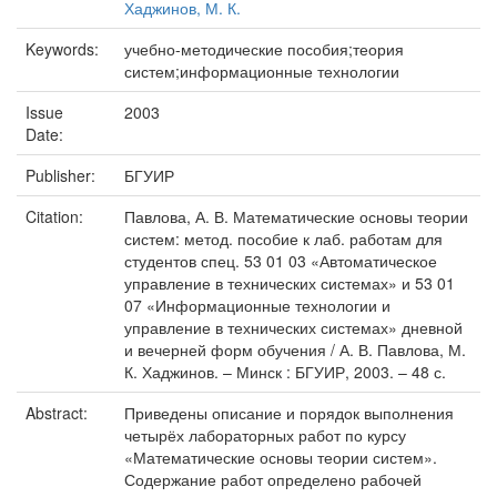
Хаджинов, М. К.
Keywords:
учебно-методические пособия;теория
систем;информационные технологии
Issue
2003
Date:
Publisher:
БГУИР
Citation:
Павлова, А. В. Математические основы теории
систем: метод. пособие к лаб. работам для
студентов спец. 53 01 03 «Автоматическое
управление в технических системах» и 53 01
07 «Информационные технологии и
управление в технических системах» дневной
и вечерней форм обучения / А. В. Павлова, М.
К. Хаджинов. – Минск : БГУИР, 2003. – 48 с.
Abstract:
Приведены описание и порядок выполнения
четырёх лабораторных работ по курсу
«Математические основы теории систем».
Содержание работ определено рабочей