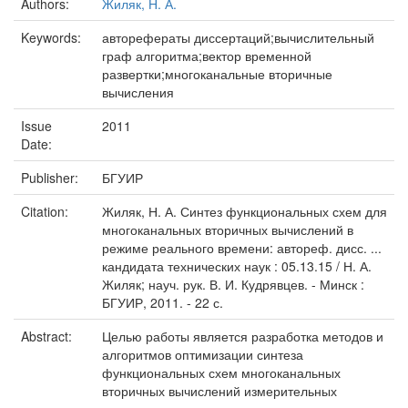
Authors:
Жиляк, Н. А.
Keywords:
авторефераты диссертаций;вычислительный
граф алгоритма;вектор временной
развертки;многоканальные вторичные
вычисления
Issue
2011
Date:
Publisher:
БГУИР
Citation:
Жиляк, Н. А. Синтез функциональных схем для
многоканальных вторичных вычислений в
режиме реального времени: автореф. дисс. ...
кандидата технических наук : 05.13.15 / Н. А.
Жиляк; науч. рук. В. И. Кудрявцев. - Минск :
БГУИР, 2011. - 22 с.
Abstract:
Целью работы является разработка методов и
алгоритмов оптимизации синтеза
функциональных схем многоканальных
вторичных вычислений измерительных