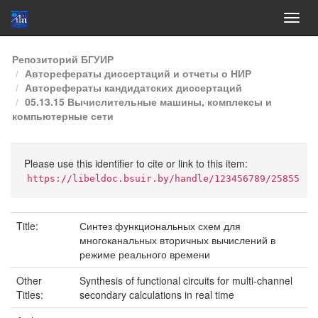
Skip
Репозиторий БГУИР
navigation
Авторефераты диссертаций и отчеты о НИР
Авторефераты кандидатских диссертаций
05.13.15 Вычислительные машины, комплексы и
компьютерные сети
Please use this identifier to cite or link to this item:
https://libeldoc.bsuir.by/handle/123456789/25855
Title:
Синтез функциональных схем для
многоканальных вторичных вычислений в
режиме реального времени
Other
Synthesis of functional circuits for multi-channel
Titles:
secondary calculations in real time