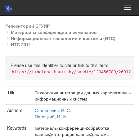
Skip
Репозиторий БГУИР
navigation
Материалы конференций и семинаров
Информационные технологии и системы (ИТС)
ИТС 2011
Please use this identifier to cite or link to this item:
https://libeldoc.bsuir.by/handle/123456789/26012
Title:
Технология интеграции данных корпоративных
информационных систем
Authors:
Стасилевич, И. С.
Пилецкий, И. И.
Keywords:
материалы конференции;обработка
данных;интеграция данных;системы