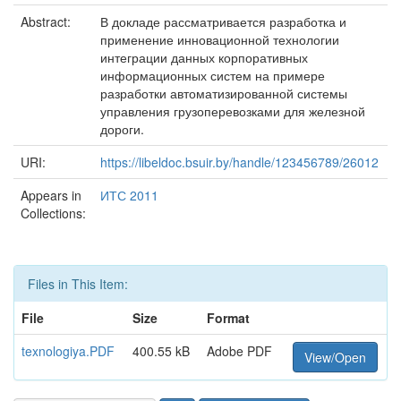
Abstract:
В докладе рассматривается разработка и
применение инновационной технологии
интеграции данных корпоративных
информационных систем на примере
разработки автоматизированной системы
управления грузоперевозками для железной
дороги.
URI:
https://libeldoc.bsuir.by/handle/123456789/26012
Appears in
ИТС 2011
Collections:
Files in This Item:
File
Size
Format
texnologiya.PDF
400.55 kB
Adobe PDF
View/Open