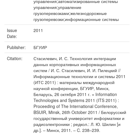
управления;автоматизированные системы
управления;управление
грузоперевозками;железнодорожные
грузоперевозки;информационные системы
Issue
2011
Date:
Publisher:
БГУИР
Citation:
Стасилевич, И. С. Технология интеграции
данных корпоративных информационных
систем / И. С. Стасилевич, И. И. Пилецкий //
Информационные технологии и системы 2011
(ИТС 2011) : материалы международной
научной конференции, БГУИР, Минск,
Беларусь, 26 октября 2011 г. = Information
Technologies and Systems 2011 (ITS 2011) :
Proceeding of The International Conference,
BSUIR, Minsk, 26th October 2011 / Белорусский
государственный университет информатики и
радиоэлектроники ; редкол.: Л. Ю. Шилин [и
др.]. – Минск, 2011. – C. 238–239.