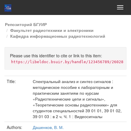
Skip
Репозиторий БГУИР
navigation
Факультет радиотехники и электроники
Кафедра информационных радиотехнологий
Please use this identifier to cite or link to this item:
https://libeldoc.bsuir.by/handle/123456789/26028
Title:
Спектральный анализ и синтез сигналов :
методическое пособие к лабораторным и
практическим занятиям по курсам
«Радиотехнические цепи и сигналы»,
«Теоретические основы радиотехники» для
студентов специальностей 39 01 01, 39 01 02,
39 01 03 : в 2 ч. Ч. 1 : Видеосигналы
Authors:
Дашенков, В. М.