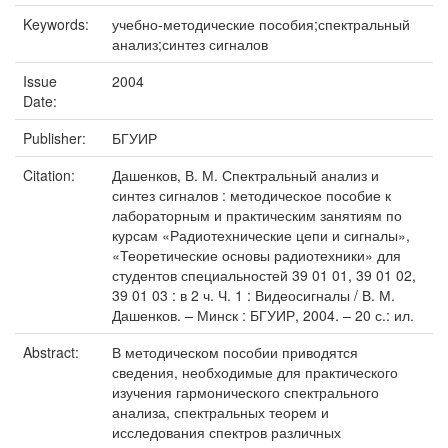
Keywords:
учебно-методические пособия;спектральный
анализ;синтез сигналов
Issue
2004
Date:
Publisher:
БГУИР
Citation:
Дашенков, В. М. Спектральный анализ и
синтез сигналов : методическое пособие к
лабораторным и практическим занятиям по
курсам «Радиотехнические цепи и сигналы»,
«Теоретические основы радиотехники» для
студентов специальностей 39 01 01, 39 01 02,
39 01 03 : в 2 ч. Ч. 1 : Видеосигналы / В. М.
Дашенков. – Минск : БГУИР, 2004. – 20 с.: ил.
Abstract:
В методическом пособии приводятся
сведения, необходимые для практического
изучения гармонического спектрального
анализа, спектральных теорем и
исследования спектров различных