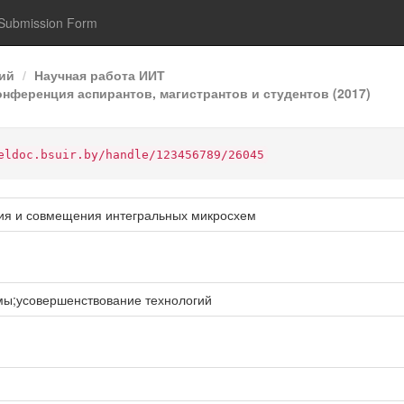
Submission Form
ий
Научная работа ИИТ
нференция аспирантов, магистрантов и студентов (2017)
eldoc.bsuir.by/handle/123456789/26045
ия и совмещения интегральных микросхем
ы;усовершенствование технологий