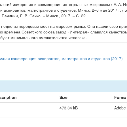
ологий измерения и совмещения интегральных микросхем / Е. А. Н
 аспирантов, магистрантов и студентов, Минск, 2–6 мая 2017 г. /
 Пачинин, Г. В. Сечко. – Минск , 2017. – С. 22.
 одно из передовых мест на мировом рынке. Они нашли свое прим
 времена Советского союза завод «Интеграл» славился качеством 
ебуют минимального вмешательства человека.
чная конференция аспирантов, магистрантов и студентов (2017)
scription
Size
Forma
473.34 kB
Adobe