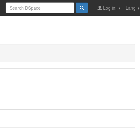
Log in:
Lang