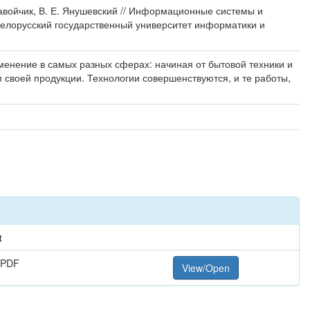
авойчик, В. Е. Янушевский // Информационные системы и
 Белорусский государственный университет информатики и
енение в самых разных сферах: начиная от бытовой техники и
своей продукции. Технологии совершенствуются, и те работы,
t
 PDF
View/Open