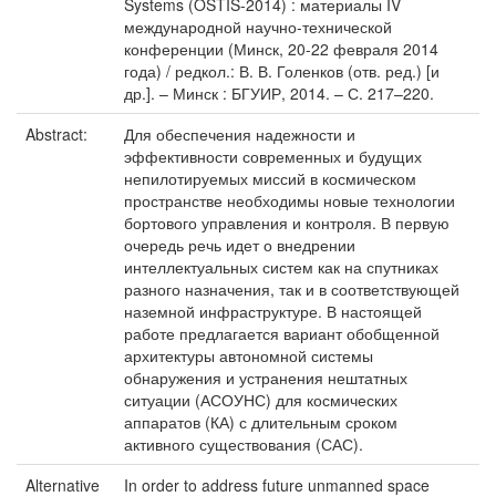
Systems (OSTIS-2014) : материалы IV
международной научно-технической
конференции (Минск, 20-22 февраля 2014
года) / редкол.: В. В. Голенков (отв. ред.) [и
др.]. – Минск : БГУИР, 2014. – С. 217–220.
Abstract:
Для обеспечения надежности и
эффективности современных и будущих
непилотируемых миссий в космическом
пространстве необходимы новые технологии
бортового управления и контроля. В первую
очередь речь идет о внедрении
интеллектуальных систем как на спутниках
разного назначения, так и в соответствующей
наземной инфраструктуре. В настоящей
работе предлагается вариант обобщенной
архитектуры автономной системы
обнаружения и устранения нештатных
ситуации (АСОУНС) для космических
аппаратов (КА) с длительным сроком
активного существования (САС).
Alternative
In order to address future unmanned space