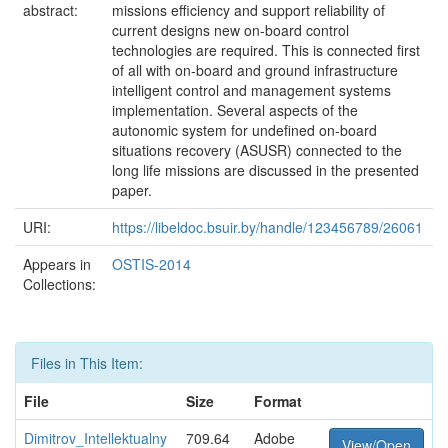
abstract:
missions efficiency and support reliability of
current designs new on-board control
technologies are required. This is connected first
of all with on-board and ground infrastructure
intelligent control and management systems
implementation. Several aspects of the
autonomic system for undefined on-board
situations recovery (ASUSR) connected to the
long life missions are discussed in the presented
paper.
URI:
https://libeldoc.bsuir.by/handle/123456789/26061
Appears in
OSTIS-2014
Collections:
Files in This Item:
File
Size
Format
Dimitrov_Intellektualny
709.64
Adobe
View/Open