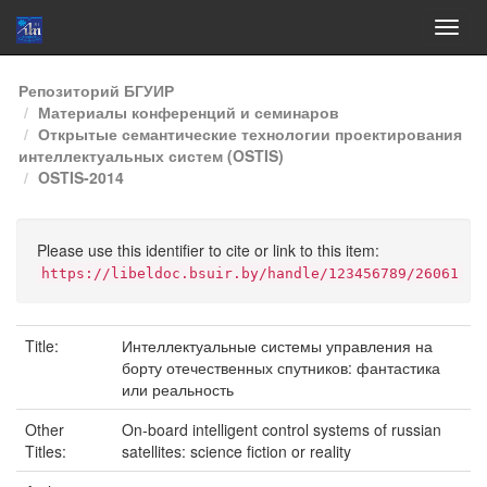
Skip
Репозиторий БГУИР
navigation
Материалы конференций и семинаров
Открытые семантические технологии проектирования
интеллектуальных систем (OSTIS)
OSTIS-2014
Please use this identifier to cite or link to this item:
https://libeldoc.bsuir.by/handle/123456789/26061
Title:
Интеллектуальные системы управления на
борту отечественных спутников: фантастика
или реальность
Other
On-board intelligent control systems of russian
Titles:
satellites: science fiction or reality