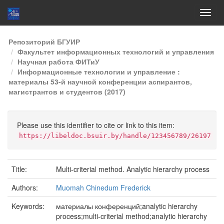
Skip
Репозиторий БГУИР
navigation
Факультет информационных технологий и управления
Научная работа ФИТиУ
Информационные технологии и управление :
материалы 53-й научной конференции аспирантов,
магистрантов и студентов (2017)
Please use this identifier to cite or link to this item:
https://libeldoc.bsuir.by/handle/123456789/26197
Title:
Multi-criterial method. Analytic hierarchy process
Authors:
Muomah Chinedum Frederick
Keywords:
материалы конференций;analytic hierarchy
process;multi-criterial method;analytic hierarchy