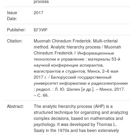
process
Issue
2017
Date:
Publisher:
БГУИР
Citation:
Muomah Chinedum Frederick. Multi-criterial
method. Analytic hierarchy process / Muomah
Chinedum Frederick // Информационные
технологии и управление : материалы 53-й
научной конференции аспирантов,
магистрантов и студентов, Минск, 2–6 мая
2017 г. / Белорусский государственный
университет информатики и радиоэлектроники
; редкол. : Л. Ю. Шилин [и др.]. – Минск, 2017.
– С. 66.
Abstract:
The analytic hierarchy process (AHP) is a
structured technique for organizing and analyzing
complex decisions, based on mathematics and
psychology. It was developed by Thomas L.
Saaty in the 1970s and has been extensively