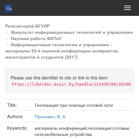
Skip
Репозиторий БГУИР
navigation
Факультет информационных технологий и управления
Научная работа ФИТиУ
Информационные технологии и управление :
материалы 53-й научной конференции аспирантов,
магистрантов и студентов (2017)
Please use this identifier to cite or link to this item:
https://libeldoc.bsuir.by/handle/123456789/26200
Title:
Геолокация при помощи сотовой сети
Authors:
Проневич, В. А.
Keywords:
материалы конференций;геолокация;сотовые
сети;мобильные устройства