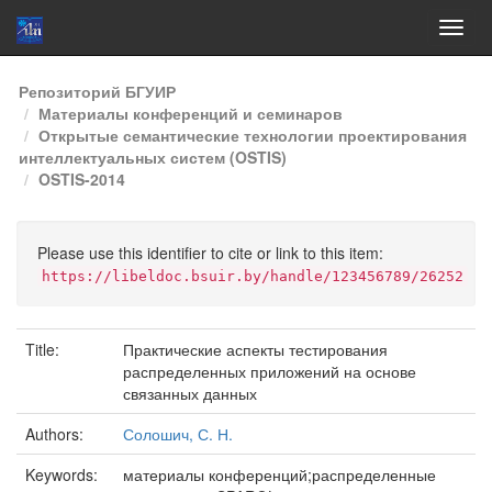
Skip
Репозиторий БГУИР
navigation
Материалы конференций и семинаров
Открытые семантические технологии проектирования
интеллектуальных систем (OSTIS)
OSTIS-2014
Please use this identifier to cite or link to this item:
https://libeldoc.bsuir.by/handle/123456789/26252
Title:
Практические аспекты тестирования
распределенных приложений на основе
связанных данных
Authors:
Солошич, С. Н.
Keywords:
материалы конференций;распределенные