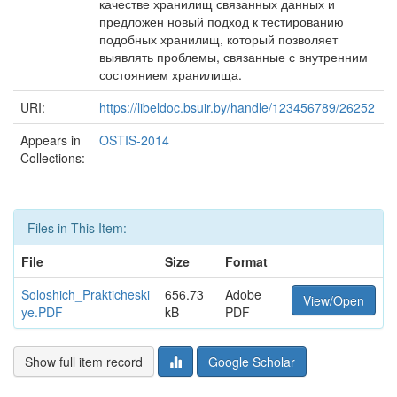
качестве хранилищ связанных данных и
предложен новый подход к тестированию
подобных хранилищ, который позволяет
выявлять проблемы, связанные с внутренним
состоянием хранилища.
URI:
https://libeldoc.bsuir.by/handle/123456789/26252
Appears in
OSTIS-2014
Collections:
Files in This Item:
File
Size
Format
Soloshich_Prakticheski
656.73
Adobe
View/Open
ye.PDF
kB
PDF
Show full item record
Google Scholar