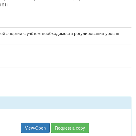
51611
кой энергии с учётом необходимости регулирования уровня
View/Open
Request a copy