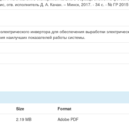
ис, отв. исполнитель Д. А. Качан. – Минск, 2017. - 34 с. - № ГР 201
электрического инвертора для обеспечения выработки электричес
ия наилучших показателей работы системы.
Size
Format
2.19 MB
Adobe PDF