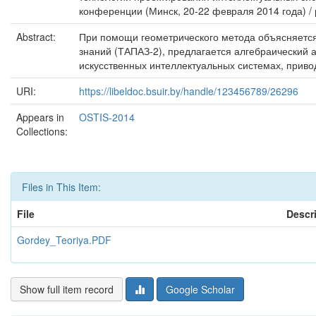
конференции (Минск, 20-22 февраля 2014 года) / ред
Abstract:
При помощи геометрического метода объясняется
знаний (ТАПАЗ-2), предлагается алгебраический 
искусственных интеллектуальных системах, приво
URI:
https://libeldoc.bsuir.by/handle/123456789/26296
Appears in
OSTIS-2014
Collections:
Files in This Item:
File
Descr
Gordey_Teoriya.PDF
Show full item record
Google Scholar