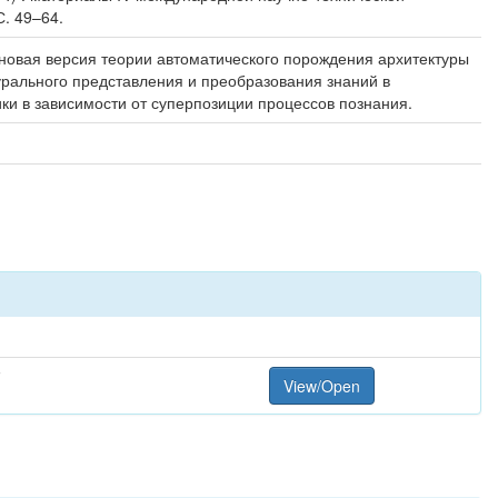
С. 49–64.
новая версия теории автоматического порождения архитектуры
урального представления и преобразования знаний в
ки в зависимости от суперпозиции процессов познания.
F
View/Open