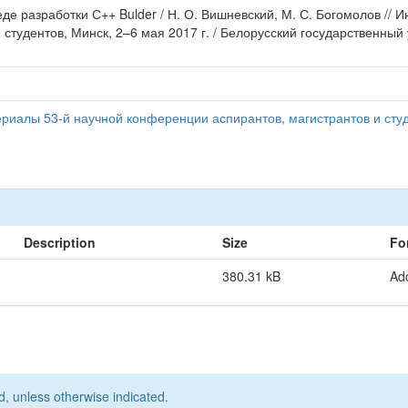
еде разработки С++ Bulder / Н. О. Вишневский, М. С. Богомолов /
студентов, Минск, 2–6 мая 2017 г. / Белорусский государственный 
иалы 53-й научной конференции аспирантов, магистрантов и студ
Description
Size
Fo
380.31 kB
Ad
d, unless otherwise indicated.