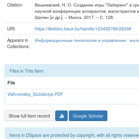
Citation:
Вишневский, Н. О. Создание игры "Лабиринт" в ср
научной конференции аспирантов, магистрантов и 
Шилин [и др.]. – Минск, 2017. – С. 128.
URI:
https://libeldoc.bsuir.by/handle/123456789/26298
Appears in
Информационные технологии и управление : матер
Collections:
Files in This Item:
File
Vishnevskiy_Sozdaniye.PDF
Show full item record
Google Scholar
Items in DSpace are protected by copyright, with all rights reserve