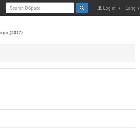
Log in:
Lang
тов (2017)