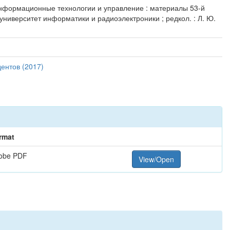
/ Информационные технологии и управление : материалы 53-й
университет информатики и радиоэлектроники ; редкол. : Л. Ю.
ентов (2017)
rmat
obe PDF
View/Open