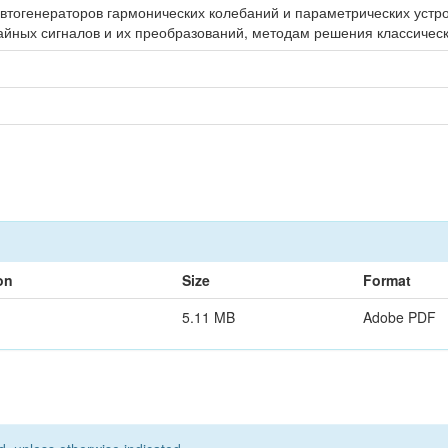
втогенераторов гармонических колебаний и параметрических устро
чайных сигналов и их преобразований, методам решения классическ
on
Size
Format
5.11 MB
Adobe PDF