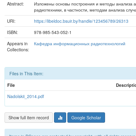
Abstract:
Изложены основы построения и методы анализа а
радиотехники, в частности, методам анализа слу
URI:
https://libeldoc.bsuir.by/handle/123456789/26313
ISBN:
978-985-543-052-1
Appears in
Кафедра информационных радиотехнологий
Collections:
Files in This Item:
File
Descripti
Nadolskii_2014.pdf
Show full item record
Google Scholar