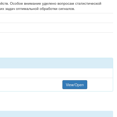
йств. Особое внимание уделено вопросам статистической
их задач оптимальной обработки сигналов.
View/Open