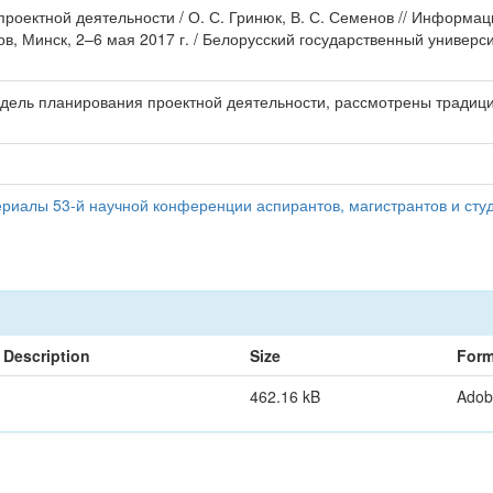
роектной деятельности / О. С. Гринюк, В. С. Семенов // Информа
в, Минск, 2–6 мая 2017 г. / Белорусский государственный универс
дель планирования проектной деятельности, рассмотрены традицио
иалы 53-й научной конференции аспирантов, магистрантов и студ
Description
Size
Form
462.16 kB
Adob