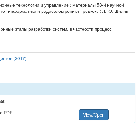
ционные технологии и управление : материалы 53-й научной
итет информатики и радиоэлектроники ; редкол. : Л. Ю. Шилин
нные этапы разработки систем, в частности процесс
ентов (2017)
at
e PDF
View/Open