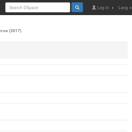
Log in:
Lang
тов (2017)