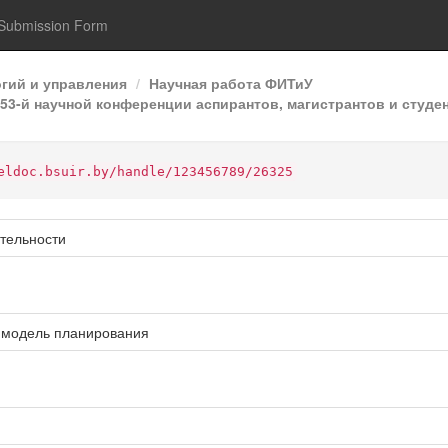
Submission Form
гий и управления
Научная работа ФИТиУ
3-й научной конференции аспирантов, магистрантов и студен
eldoc.bsuir.by/handle/123456789/26325
тельности
;модель планирования