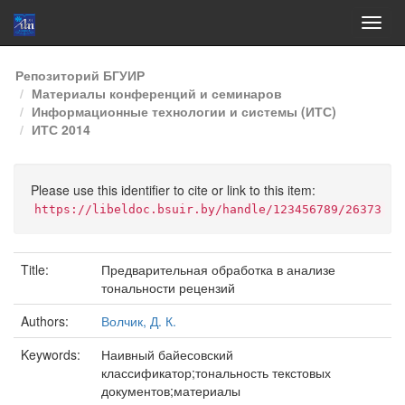
Skip
Репозиторий БГУИР
navigation
Материалы конференций и семинаров
Информационные технологии и системы (ИТС)
ИТС 2014
Please use this identifier to cite or link to this item:
https://libeldoc.bsuir.by/handle/123456789/26373
Title:
Предварительная обработка в анализе
тональности рецензий
Authors:
Волчик, Д. К.
Keywords:
Наивный байесовский
классификатор;тональность текстовых
документов;материалы