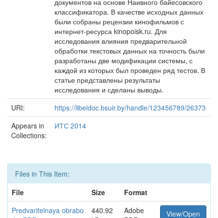
документов на основе Наивного байесовского
классификатора. В качестве исходных данных
были собраны рецензии кинофильмов с
интернет-ресурса kinopoisk.ru. Для
исследования влияния предварительной
обработки текстовых данных на точность были
разработаны две модификации системы, с
каждой из которых был проведен ряд тестов. В
статье представлены результаты
исследования и сделаны выводы.
URI:
https://libeldoc.bsuir.by/handle/123456789/26373
Appears in
ИТС 2014
Collections:
Files in This Item:
File
Size
Format
Predvaritelnaya obrabo
440.92
Adobe
View/Open