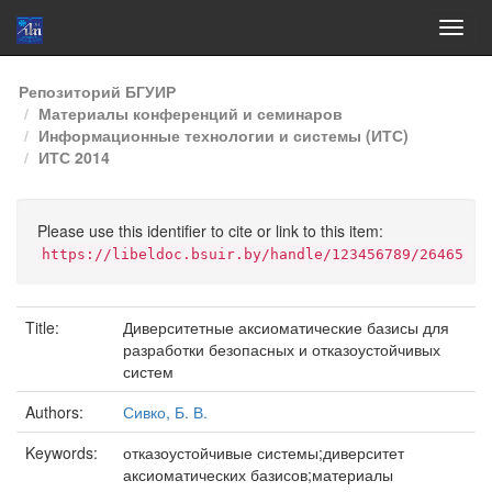
Skip
Репозиторий БГУИР
navigation
Материалы конференций и семинаров
Информационные технологии и системы (ИТС)
ИТС 2014
Please use this identifier to cite or link to this item:
https://libeldoc.bsuir.by/handle/123456789/26465
Title:
Диверситетные аксиоматические базисы для
разработки безопасных и отказоустойчивых
систем
Authors:
Сивко, Б. В.
Keywords:
отказоустойчивые системы;диверситет
аксиоматических базисов;материалы