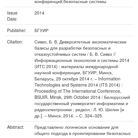
конференций;безопасные системы
Issue
2014
Date:
Publisher:
БГУИР
Citation:
Сивко, Б. В. Диверситетные аксиоматические
базисы для разработки безопасных и
отказоустойчивых систем / Б. В. Сивко //
Информационные технологии и системы 2014
(ИТС 2014) : материалы международной
научной конференции, БГУИР, Минск,
Беларусь, 29 октября 2014 г. – Information
Technologies and Systems 2014 (ITS 2014) :
Proceeding of The International Conference,
BSUIR, Minsk, 29th October 2014 / Белорусский
государственный университет информатики и
радиоэлектроники ; редкол.: Л. Ю. Шилин [и
др.]. – Минск, 2014. – С. 324–325.
Abstract:
Представлено логическое основание для
общего подхода в проектировании безопасных