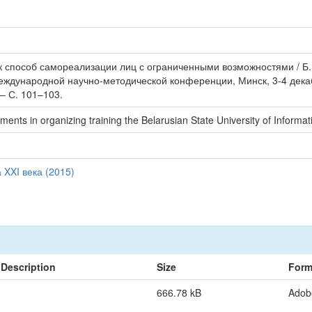
способ самореализации лиц с ограниченными возможностями / Б. В
международной научно-методической конференции, Минск, 3-4 декаб
– С. 101–103.
ts in organizing training the Belarusian State University of Informatic
XXI века (2015)
Description
Size
Form
666.78 kB
Adob