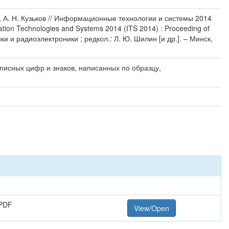
, А. Н. Кузьков // Информационные технологии и системы 2014
on Technologies and Systems 2014 (ITS 2014) : Proceeding of
и и радиоэлектроники ; редкол.: Л. Ю. Шилин [и др.]. – Минск,
исных цифр и знаков, написанных по образцу,
PDF
View/Open