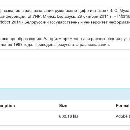
азование в распознавании рукописных цифр и знаков / В. С. Муха
ференции, БГУИР, Минск, Беларусь, 29 октября 2014 г. – Informati
October 2014 / Белорусский государственный университет информатик
това преобразования. Алгоритм применен для распознавания рукоп
ления 1989 года. Приведены результаты распознавания.
cription
Size
Format
600.16 kB
Adobe 