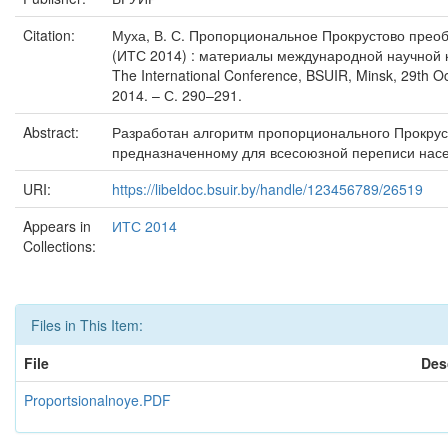
Citation:
Муха, В. С. Пропорциональное Прокрустово преобр
(ИТС 2014) : материалы международной научной кон
The International Conference, BSUIR, Minsk, 29th 
2014. – С. 290–291.
Abstract:
Разработан алгоритм пропорционального Прокрус
предназначенному для всесоюзной переписи насе
URI:
https://libeldoc.bsuir.by/handle/123456789/26519
Appears in
ИТС 2014
Collections:
Files in This Item:
File
Des
Proportsionalnoye.PDF