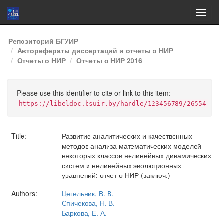
Skip
Репозиторий БГУИР
navigation
Авторефераты диссертаций и отчеты о НИР
Отчеты о НИР
Отчеты о НИР 2016
Please use this identifier to cite or link to this item:
https://libeldoc.bsuir.by/handle/123456789/26554
Title:
Развитие аналитических и качественных
методов анализа математических моделей
некоторых классов нелинейных динамических
систем и нелинейных эволюционных
уравнений: отчет о НИР (заключ.)
Authors:
Цегельник, В. В.
Спичекова, Н. В.
Баркова, Е. А.