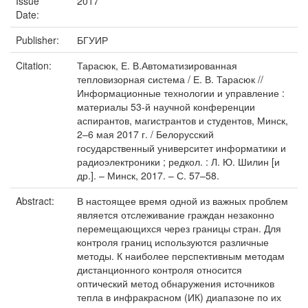
Issue
2017
Date:
Publisher:
БГУИР
Citation:
Тарасюк, Е. В.Автоматизированная
тепловизорная система / Е. В. Тарасюк //
Информационные технологии и управление :
материалы 53-й научной конференции
аспирантов, магистрантов и студентов, Минск,
2–6 мая 2017 г. / Белорусский
государственный университет информатики и
радиоэлектроники ; редкол. : Л. Ю. Шилин [и
др.]. – Минск, 2017. – С. 57–58.
Abstract:
В настоящее время одной из важных проблем
является отслеживание граждан незаконно
перемещающихся через границы стран. Для
контроля границ используются различные
методы. К наиболее перспективным методам
дистанционного контроля относится
оптический метод обнаружения источников
тепла в инфракрасном (ИК) диапазоне по их