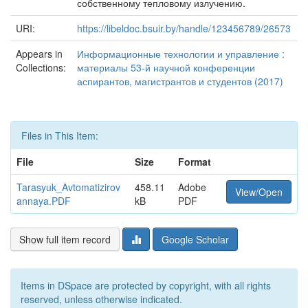
собственному тепловому излучению.
URI:
https://libeldoc.bsuir.by/handle/123456789/26573
Appears in
Информационные технологии и управление :
Collections:
материалы 53-й научной конференции
аспирантов, магистрантов и студентов (2017)
Files in This Item:
File
Size
Format
Tarasyuk_Avtomatizirov
458.11
Adobe
View/Open
annaya.PDF
kB
PDF
Show full item record
Google Scholar
Items in DSpace are protected by copyright, with all rights
reserved, unless otherwise indicated.